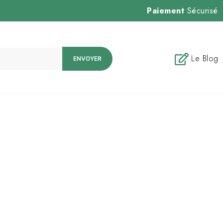
Paiement
Sécurisé
Le Blog
ENVOYER