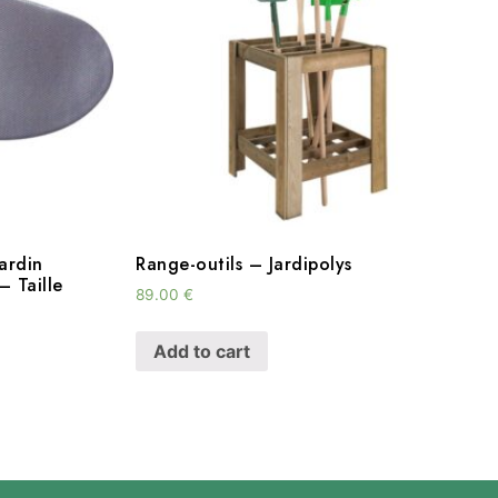
ardin
Range-outils – Jardipolys
 Taille
89.00
€
Add to cart