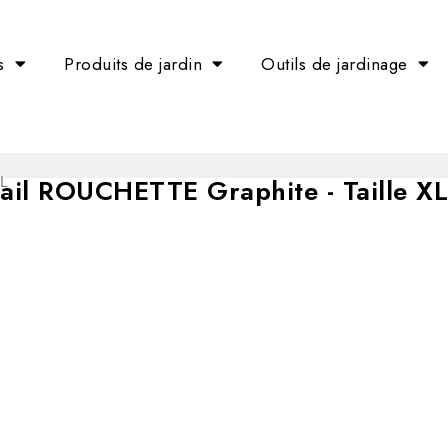
s
Produits de jardin
Outils de jardinage
vail ROUCHETTE Graphite - Taille XL
XL