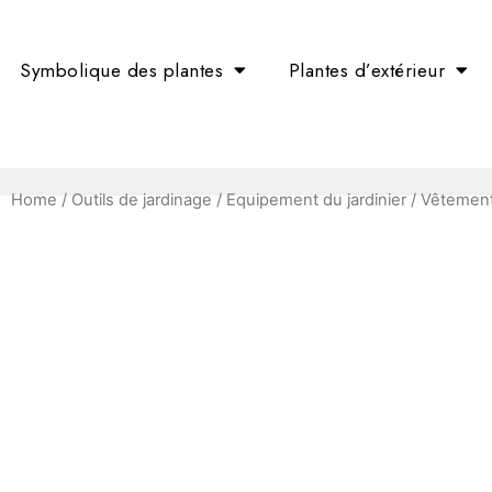
Symbolique des plantes
Plantes d’extérieur
Home
/
Outils de jardinage
/
Equipement du jardinier
/
Vêtements