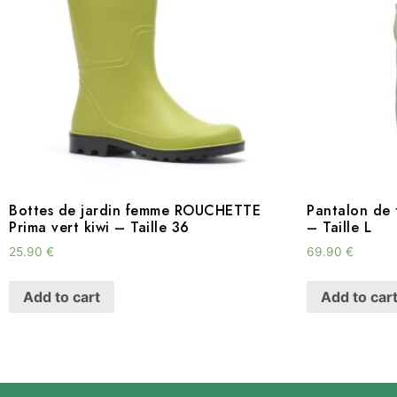
Bottes de jardin femme ROUCHETTE
Pantalon de
Prima vert kiwi – Taille 36
– Taille L
25.90
€
69.90
€
Add to cart
Add to car