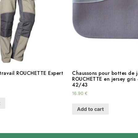
 travail ROUCHETTE Expert
Chaussons pour bottes de j
ROUCHETTE en jersey gris –
42/43
16.90
€
t
Add to cart