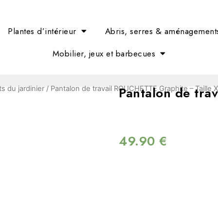
Plantes d’intérieur
Abris, serres & aménagement
Mobilier, jeux et barbecues
Pantalon de tra
 du jardinier
/ Pantalon de travail ROUCHETTE Graphite – Taille 
49.90
€