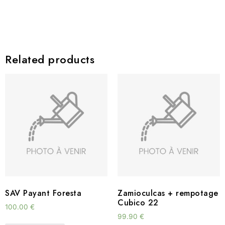
Related products
SAV Payant Foresta
Zamioculcas + rempotage
Cubico 22
100.00
€
99.90
€