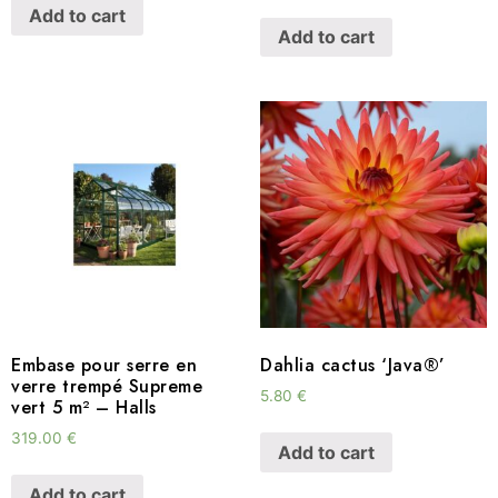
Add to cart
Add to cart
Embase pour serre en
Dahlia cactus ‘Java®’
verre trempé Supreme
5.80
€
vert 5 m² – Halls
319.00
€
Add to cart
Add to cart