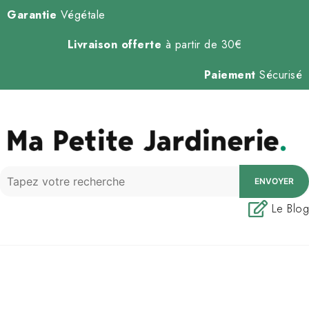
Garantie
Végétale
Livraison offerte
à partir de 30€
Paiement
Sécurisé
ENVOYER
Le Blog