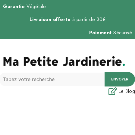
Garantie
Végétale
Livraison offerte
à partir de 30€
Paiement
Sécurisé
ENVOYER
Le Blog