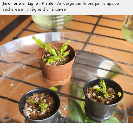
Jardinerie en Ligne
-
Plante
-
Arrosage par le bas par temps de
sécheresse : 7 règles d’or à suivre