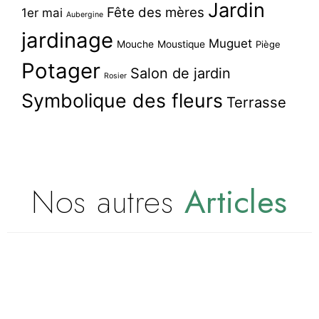
Jardin
Fête des mères
1er mai
Aubergine
jardinage
Muguet
Mouche
Moustique
Piège
Potager
Salon de jardin
Rosier
Symbolique des fleurs
Terrasse
Nos autres
Articles