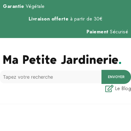
Garantie
Végétale
Livraison offerte
à partir de 30€
Paiement
Sécurisé
ENVOYER
Le Blog