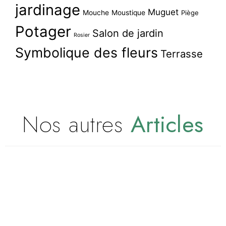
jardinage
Muguet
Mouche
Moustique
Piège
Potager
Salon de jardin
Rosier
Symbolique des fleurs
Terrasse
Nos autres
Articles