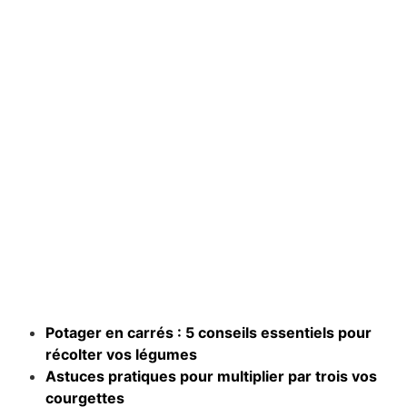
Potager en carrés : 5 conseils essentiels pour
récolter vos légumes
Astuces pratiques pour multiplier par trois vos
courgettes