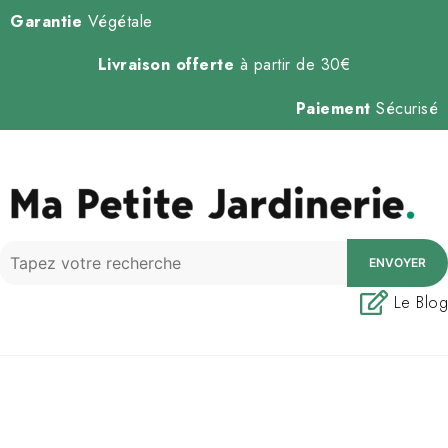
Garantie
Végétale
Livraison offerte
à partir de 30€
Paiement
Sécurisé
ENVOYER
Le Blog