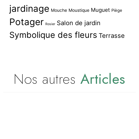
jardinage
Muguet
Mouche
Moustique
Piège
Potager
Salon de jardin
Rosier
Symbolique des fleurs
Terrasse
Nos autres
Articles