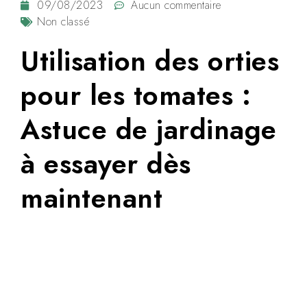
09/08/2023
Aucun commentaire
Non classé
Utilisation des orties
pour les tomates :
Astuce de jardinage
à essayer dès
maintenant