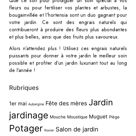
Que ce soit pour prodiguer un soin spécial à vos
fleurs ou pour fertiliser vos plantes et arbustes, la
bougainvillée et l’hortensia sont un duo gagnant pour
votre jardin. Ce sont des engrais naturels qui
contribueront à produire des fleurs plus abondantes
et plus belles, ainsi que des fruits plus savoureux.
Alors n’attendez plus ! Utilisez ces engrais naturels
puissants pour donner à votre jardin le meilleur soin
possible et profiter d’un jardin luxuriant tout au long
de l’année !
Rubriques
Jardin
Fête des mères
1er mai
Aubergine
jardinage
Muguet
Mouche
Moustique
Piège
Potager
Salon de jardin
Rosier