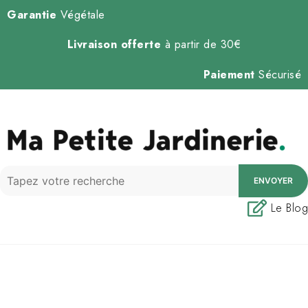
Garantie
Végétale
Livraison offerte
à partir de 30€
Paiement
Sécurisé
ENVOYER
Le Blog