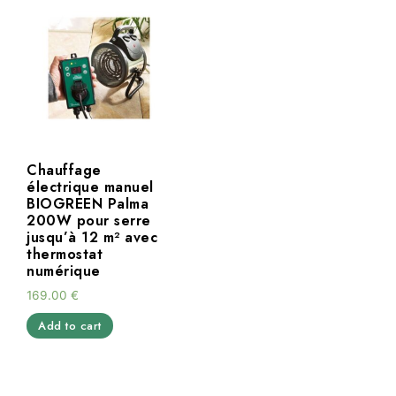
Chauffage
électrique manuel
BIOGREEN Palma
200W pour serre
jusqu’à 12 m² avec
thermostat
numérique
169.00
€
Add to cart