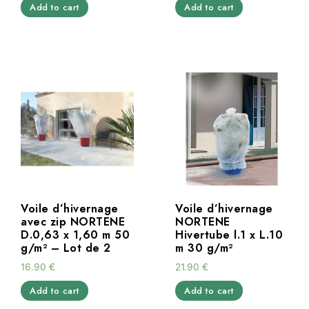
Add to cart
Add to cart
Voile d’hivernage
Voile d’hivernage
avec zip NORTENE
NORTENE
D.0,63 x 1,60 m 50
Hivertube l.1 x L.10
g/m² – Lot de 2
m 30 g/m²
16.90
€
21.90
€
Add to cart
Add to cart