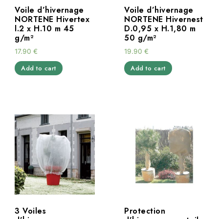
Voile d’hivernage
Voile d’hivernage
NORTENE Hivertex
NORTENE Hivernest
l.2 x H.10 m 45
D.0,95 x H.1,80 m
g/m²
50 g/m²
17.90
€
19.90
€
Add to cart
Add to cart
3 Voiles
Protection