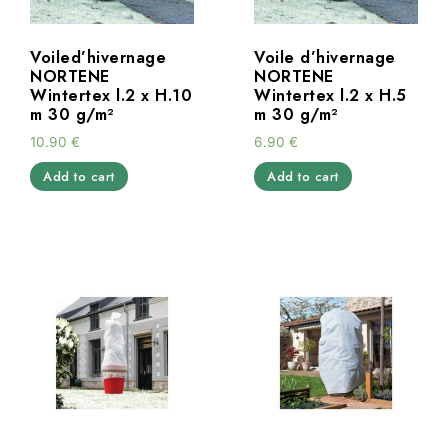
Voiled’hivernage
Voile d’hivernage
NORTENE
NORTENE
Wintertex l.2 x H.10
Wintertex l.2 x H.5
m 30 g/m²
m 30 g/m²
10.90
€
6.90
€
Add to cart
Add to cart