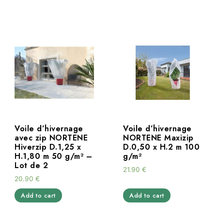
Voile d’hivernage
Voile d’hivernage
avec zip NORTENE
NORTENE Maxizip
Hiverzip D.1,25 x
D.0,50 x H.2 m 100
H.1,80 m 50 g/m² –
g/m²
Lot de 2
21.90
€
20.90
€
Add to cart
Add to cart