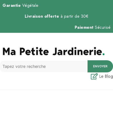
Garantie
Végétale
Livraison offerte
à partir de 30€
Paiement
Sécurisé
ENVOYER
Le Blog