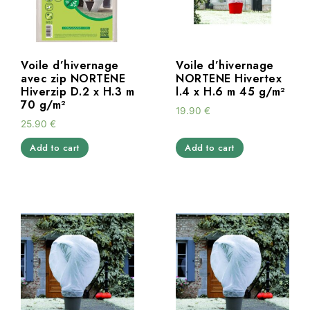
Voile d’hivernage
Voile d’hivernage
avec zip NORTENE
NORTENE Hivertex
Hiverzip D.2 x H.3 m
l.4 x H.6 m 45 g/m²
70 g/m²
19.90
€
25.90
€
Add to cart
Add to cart