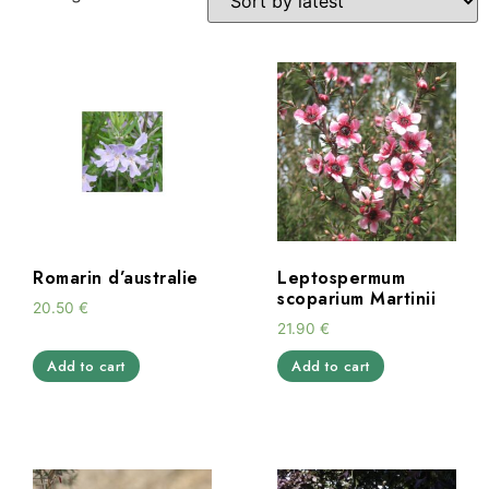
Romarin d’australie
Leptospermum
scoparium Martinii
20.50
€
21.90
€
Add to cart
Add to cart