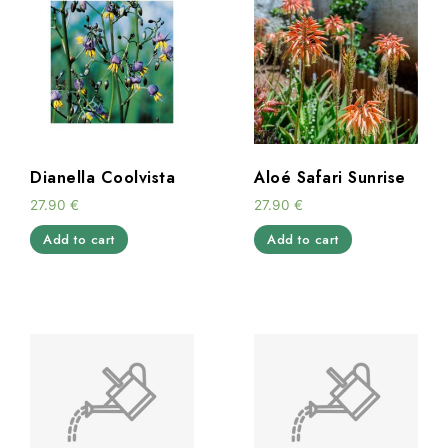
Dianella Coolvista
Aloé Safari Sunrise
27.90
€
27.90
€
Add to cart
Add to cart