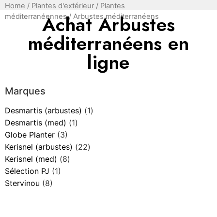
Home
/
Plantes d'extérieur
/
Plantes
Achat Arbustes
méditerranéennes
/ Arbustes méditerranéens
méditerranéens en
ligne
Marques
Desmartis (arbustes)
(1)
Desmartis (med)
(1)
Globe Planter
(3)
Kerisnel (arbustes)
(22)
Kerisnel (med)
(8)
Sélection PJ
(1)
Stervinou
(8)