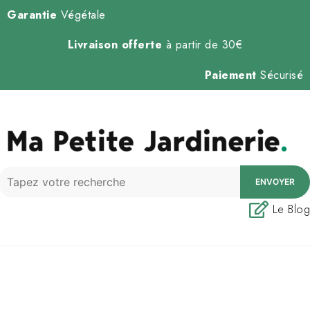
Garantie
Végétale
Livraison offerte
à partir de 30€
Paiement
Sécurisé
ENVOYER
Le Blog