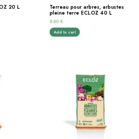
LOZ 20 L
Terreau pour arbres, arbustes
pleine terre ECLOZ 40 L
8.90
€
Add to cart