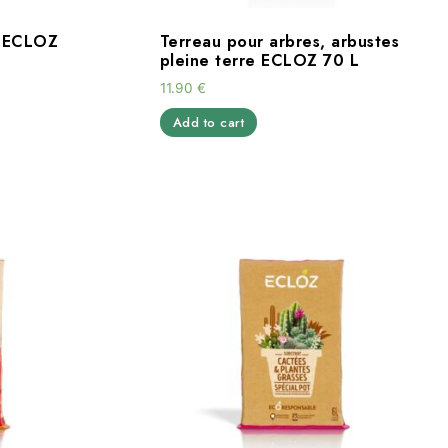
e ECLOZ
Terreau pour arbres, arbustes
pleine terre ECLOZ 70 L
11.90
€
Add to cart