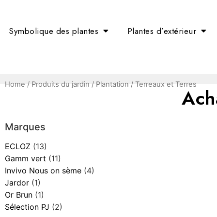
Symbolique des plantes
Plantes d’extérieur
Home
/
Produits du jardin
/
Plantation
/ Terreaux et Terres
Acha
Marques
ECLOZ
(13)
Gamm vert
(11)
Invivo Nous on sème
(4)
Jardor
(1)
Or Brun
(1)
Sélection PJ
(2)