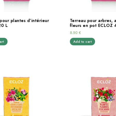
pour plantes d’intérieur
Terreau pour arbres, 
20 L
fleurs en pot ECLOZ 
8.90
€
art
Add to cart