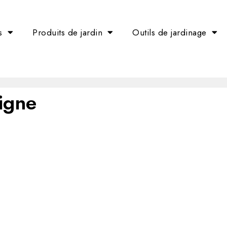
s
Produits de jardin
Outils de jardinage
ligne