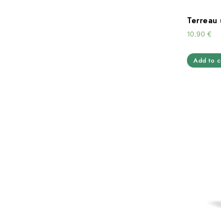
Terreau
10.90
€
Add to c