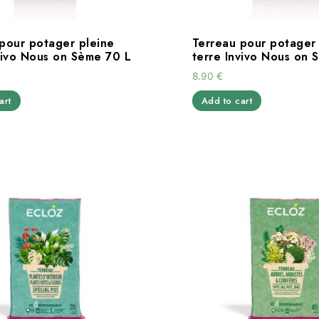
pour potager pleine
Terreau pour potager
vivo Nous on Sème 70 L
terre Invivo Nous on
8.90
€
art
Add to cart