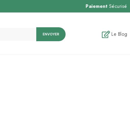
Paiement
Sécurisé
Le Blog
ENVOYER