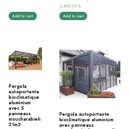
3,499.00
€
Add to cart
Add to cart
Pergola
autoportante
bioclimatique
aluminium
avec 5
panneaux
Pergola autoportante
moucharabieh
bioclimatique aluminium
21m2
avec panneaux