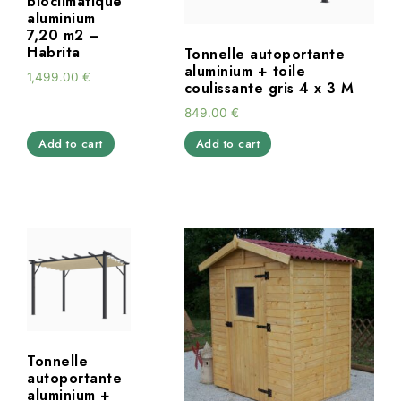
bioclimatique
aluminium
7,20 m2 –
Habrita
Tonnelle autoportante
aluminium + toile
1,499.00
€
coulissante gris 4 x 3 M
849.00
€
Add to cart
Add to cart
Tonnelle
autoportante
aluminium +