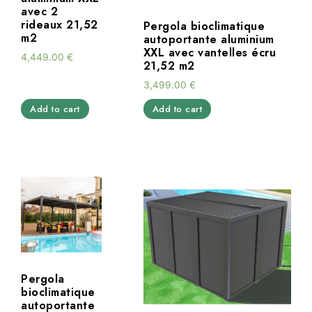
avec 2
rideaux 21,52
Pergola bioclimatique
m2
autoportante aluminium
XXL avec vantelles écru
4,449.00
€
21,52 m2
3,499.00
€
Add to cart
Add to cart
Pergola
bioclimatique
autoportante