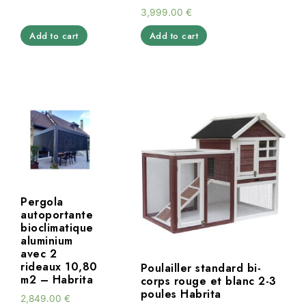
3,999.00
€
Add to cart
Add to cart
Pergola
autoportante
bioclimatique
aluminium
avec 2
rideaux 10,80
Poulailler standard bi-
m2 – Habrita
corps rouge et blanc 2-3
poules Habrita
2,849.00
€