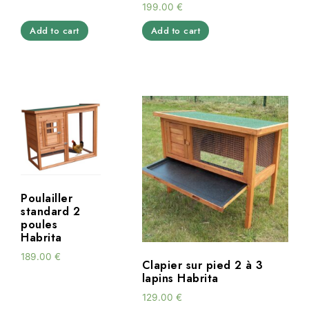
199.00
€
Add to cart
Add to cart
Poulailler
standard 2
poules
Habrita
189.00
€
Clapier sur pied 2 à 3
lapins Habrita
129.00
€