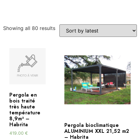
Showing all 80 results
Pergola en
bois traité
très haute
température
8,9m² –
Habrita
Pergola bioclimatique
ALUMINIUM XXL 21,52 m2
419.00
€
– Habrita