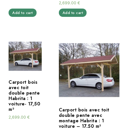
2,699.00
€
Add to cart
Add to cart
Carport bois
avec toit
double pente
Habrita : 1
voiture- 17,50
m²
Carport bois avec toit
double pente avec
2,699.00
€
montage Habrita : 1
voiture – 17,50 m²