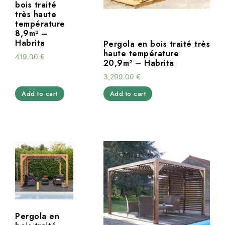
bois traité
très haute
température
8,9m² –
Habrita
Pergola en bois traité très
haute température
419.00
€
20,9m² – Habrita
3,299.00
€
Add to cart
Add to cart
Pergola en