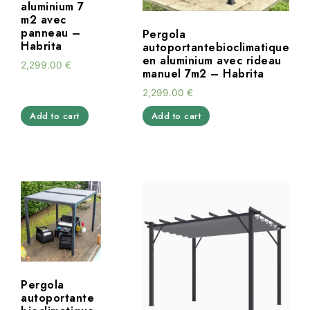
aluminium 7
m2 avec
panneau –
Pergola
Habrita
autoportantebioclimatique
en aluminium avec rideau
2,299.00
€
manuel 7m2 – Habrita
2,299.00
€
Add to cart
Add to cart
Pergola
autoportante