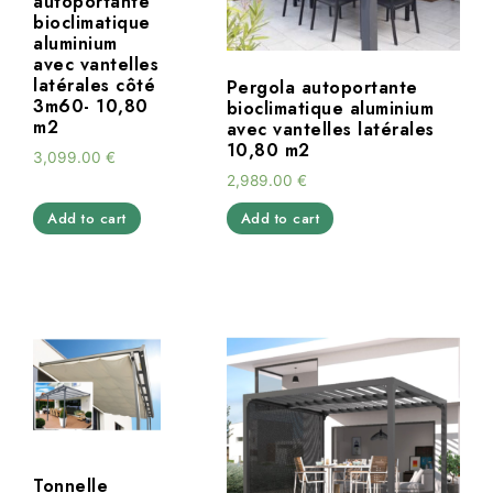
autoportante
bioclimatique
aluminium
avec vantelles
latérales côté
Pergola autoportante
3m60- 10,80
bioclimatique aluminium
m2
avec vantelles latérales
10,80 m2
3,099.00
€
2,989.00
€
Add to cart
Add to cart
Tonnelle