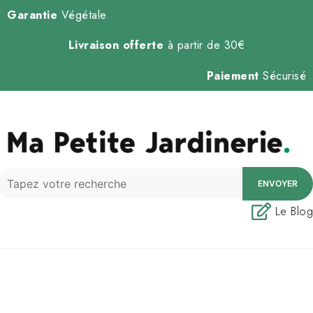
Garantie
Végétale
Livraison offerte
à partir de 30€
Paiement
Sécurisé
ENVOYER
Le Blog