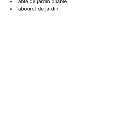
Table de jardin pliable
Tabouret de jardin