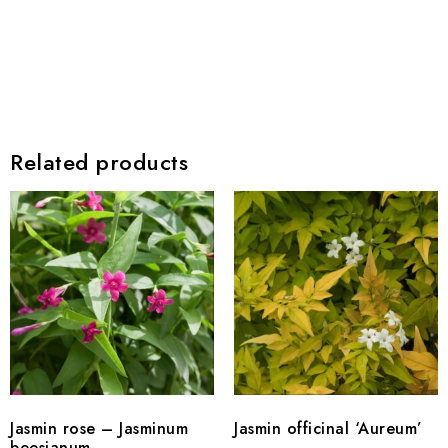
Related products
Jasmin rose – Jasminum
Jasmin officinal ‘Aureum’
beesianum