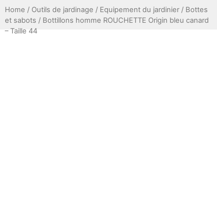
Home
/
Outils de jardinage
/
Equipement du jardinier
/
Bottes
et sabots
/ Bottillons homme ROUCHETTE Origin bleu canard
– Taille 44