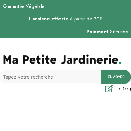
Garantie
Végétale
Livraison offerte
à partir de 30€
Paiement
Sécurisé
ENVOYER
Le Blog