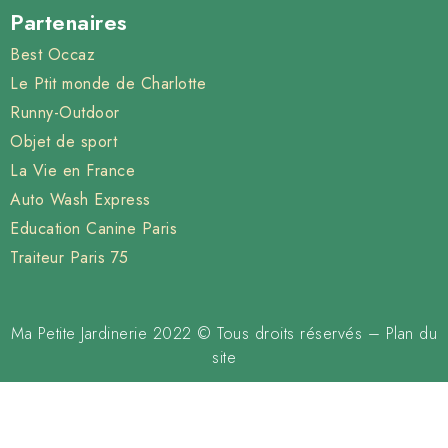
Partenaires
Best Occaz
Le Ptit monde de Charlotte
Runny-Outdoor
Objet de sport
La Vie en France
Auto Wash Express
Education Canine Paris
Traiteur Paris 75
Ma Petite Jardinerie 2022 © Tous droits réservés –
Plan du
site