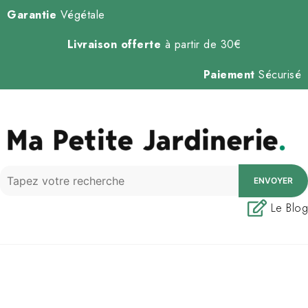
Garantie
Végétale
Livraison offerte
à partir de 30€
Paiement
Sécurisé
ENVOYER
Le Blog