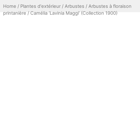
Home
/
Plantes d'extérieur
/
Arbustes
/
Arbustes à floraison
printanière
/ Camélia ‘Lavinia Maggi’ (Collection 1900)