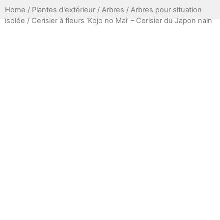
Home
/
Plantes d'extérieur
/
Arbres
/
Arbres pour situation
isolée
/ Cerisier à fleurs ‘Kojo no Mai’ – Cerisier du Japon nain