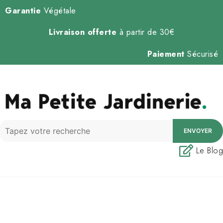
Garantie
Végétale
Livraison offerte
à partir de 30€
Paiement
Sécurisé
ENVOYER
Le Blog