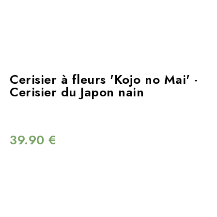
Cerisier à fleurs 'Kojo no Mai' -
Cerisier du Japon nain
39.90
€