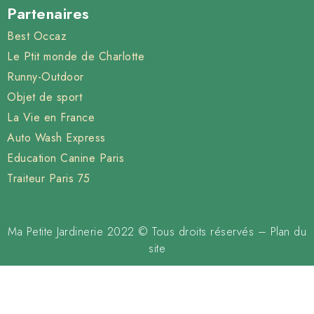
Partenaires
Best Occaz
Le Ptit monde de Charlotte
Runny-Outdoor
Objet de sport
La Vie en France
Auto Wash Express
Education Canine Paris
Traiteur Paris 75
Ma Petite Jardinerie 2022 © Tous droits réservés –
Plan du
site