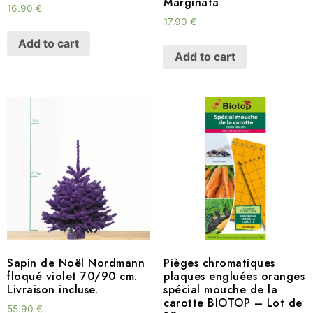
Marginata
16.90
€
17.90
€
Add to cart
Add to cart
Sapin de Noël Nordmann
Pièges chromatiques
floqué violet 70/90 cm.
plaques engluées oranges
Livraison incluse.
spécial mouche de la
carotte BIOTOP – Lot de
55.90
€