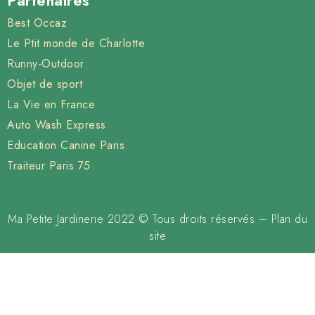
Best Occaz
Le Ptit monde de Charlotte
Runny-Outdoor
Objet de sport
La Vie en France
Auto Wash Express
Education Canine Paris
Traiteur Paris 75
Ma Petite Jardinerie 2022 © Tous droits réservés –
Plan du
site