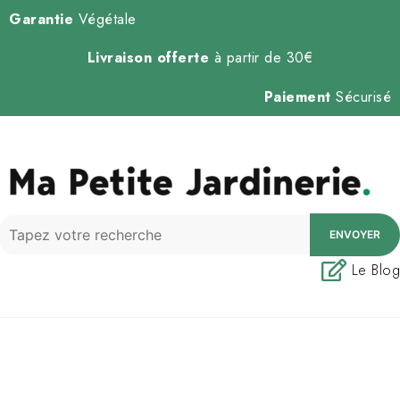
Garantie
Végétale
Livraison offerte
à partir de 30€
Paiement
Sécurisé
ENVOYER
Le Blog