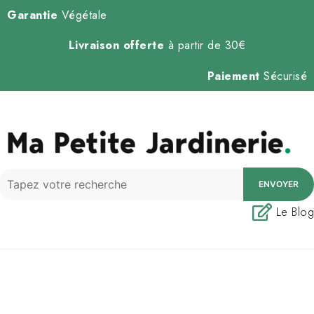
Garantie
Végétale
Livraison offerte
à partir de 30€
Paiement
Sécurisé
ENVOYER
Le Blog