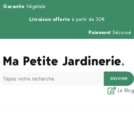
Garantie
Végétale
Livraison offerte
à partir de 30€
Paiement
Sécurisé
ENVOYER
Le Blog