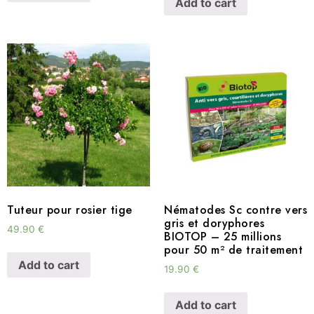
Add to cart
Tuteur pour rosier tige
Nématodes Sc contre vers
gris et doryphores
49.90
€
BIOTOP – 25 millions
pour 50 m² de traitement
Add to cart
19.90
€
Add to cart