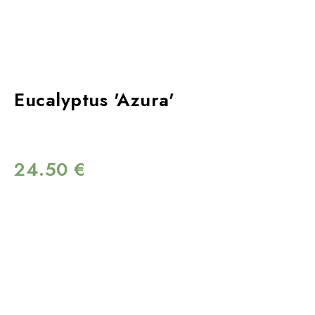
Eucalyptus 'Azura'
24.50
€