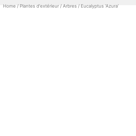
Home
/
Plantes d'extérieur
/
Arbres
/ Eucalyptus ‘Azura’