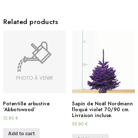
Related products
Potentille arbustive
Sapin de Noël Nordmann
‘Abbotswood’
floqué violet 70/90 cm.
Livraison incluse.
12.90
€
55.90
€
Add to cart