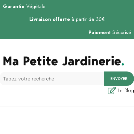
Garantie
Végétale
Livraison offerte
à partir de 30€
Paiement
Sécurisé
ENVOYER
Le Blog