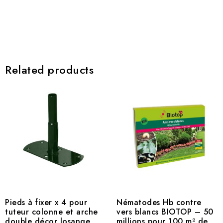
Related products
Pieds à fixer x 4 pour
Nématodes Hb contre
tuteur colonne et arche
vers blancs BIOTOP – 50
double décor losange
millions pour 100 m² de