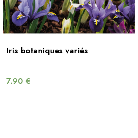
Iris botaniques variés
7.90
€