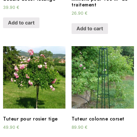
traitement
39.90
€
26.90
€
Add to cart
Add to cart
Tuteur pour rosier tige
Tuteur colonne corset
49.90
€
89.90
€