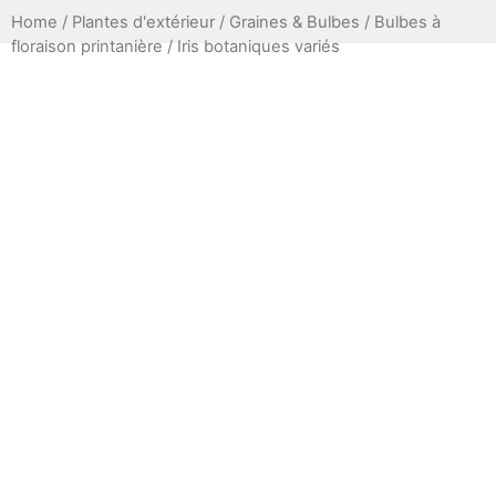
Home
/
Plantes d'extérieur
/
Graines & Bulbes
/
Bulbes à
floraison printanière
/ Iris botaniques variés