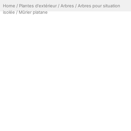
Home
/
Plantes d'extérieur
/
Arbres
/
Arbres pour situation
isolée
/ Mûrier platane