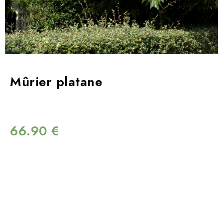
Mûrier platane
66.90
€