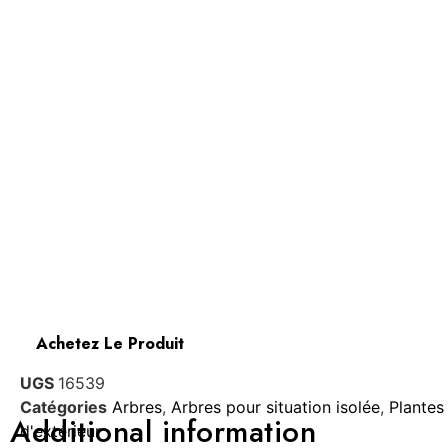
Achetez Le Produit
UGS
16539
Catégories
Arbres
,
Arbres pour situation isolée
,
Plantes
Additional information
d'extérieur