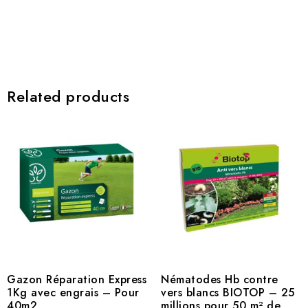
Related products
Gazon Réparation Express
Nématodes Hb contre
1Kg avec engrais – Pour
vers blancs BIOTOP – 25
40m2
millions pour 50 m² de