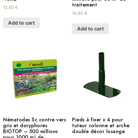
traitement
12.50
€
19.90
€
Add to cart
Add to cart
Nématodes Sc contre vers
Pieds à fixer x 4 pour
gris et doryphores
tuteur colonne et arche
BIOTOP – 500 millions
double décor losange
pour 1000 m² de