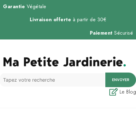
Garantie
Végétale
Livraison offerte
à partir de 30€
Paiement
Sécurisé
ENVOYER
Le Blog