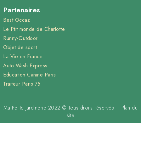
Partenaires
Best Occaz
Le Ptit monde de Charlotte
Runny-Outdoor
Objet de sport
La Vie en France
Auto Wash Express
Education Canine Paris
Traiteur Paris 75
Ma Petite Jardinerie 2022 © Tous droits réservés –
Plan du
site