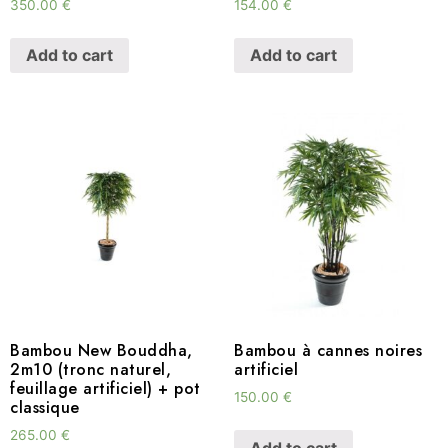
350.00
€
154.00
€
Add to cart
Add to cart
Bambou New Bouddha,
Bambou à cannes noires
2m10 (tronc naturel,
artificiel
feuillage artificiel) + pot
150.00
€
classique
265.00
€
Add to cart