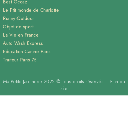
Best Occaz
Le Ptit monde de Charlotte
Runny-Outdoor
Objet de sport
La Vie en France
Auto Wash Express
Education Canine Paris
Traiteur Paris 75
Ma Petite Jardinerie 2022 © Tous droits réservés –
Plan du
site