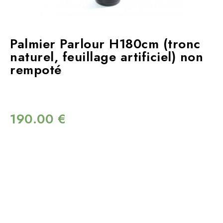
Palmier Parlour H180cm (tronc
naturel, feuillage artificiel) non
rempoté
190.00
€