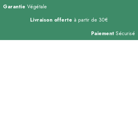
Garantie
Végétale
Livraison offerte
à partir de 30€
Paiement
Sécurisé