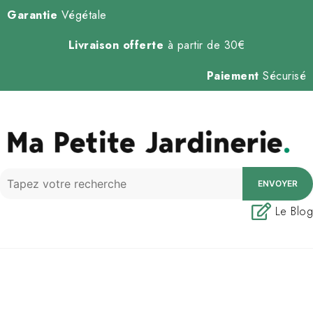
Garantie
Végétale
Livraison offerte
à partir de 30€
Paiement
Sécurisé
ENVOYER
Le Blog