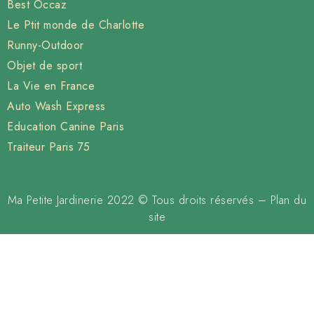
Best Occaz
Le Ptit monde de Charlotte
Runny-Outdoor
Objet de sport
La Vie en France
Auto Wash Express
Education Canine Paris
Traiteur Paris 75
Ma Petite Jardinerie 2022 © Tous droits réservés –
Plan du
site