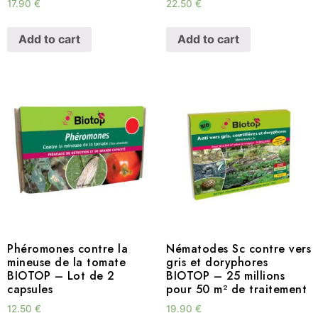
17.90
€
22.50
€
Add to cart
Add to cart
Phéromones contre la
Nématodes Sc contre vers
mineuse de la tomate
gris et doryphores
BIOTOP – Lot de 2
BIOTOP – 25 millions
capsules
pour 50 m² de traitement
12.50
€
19.90
€