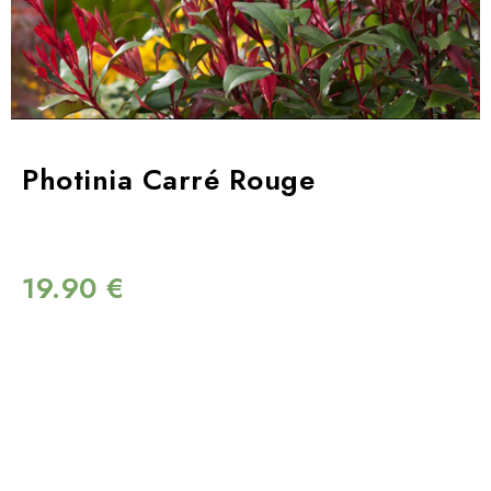
Photinia Carré Rouge
19.90
€