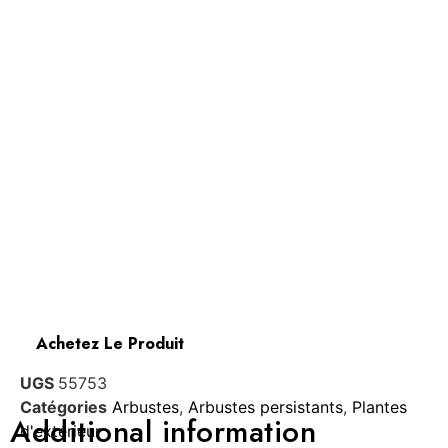
Achetez Le Produit
UGS
55753
Catégories
Arbustes
,
Arbustes persistants
,
Plantes
Additional information
d'extérieur