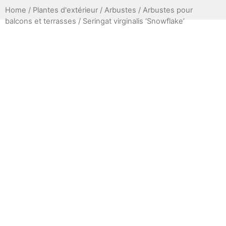
Home
/
Plantes d'extérieur
/
Arbustes
/
Arbustes pour
balcons et terrasses
/ Seringat virginalis ‘Snowflake’