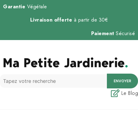
Garantie
Végétale
Livraison offerte
à partir de 30€
Paiement
Sécurisé
ENVOYER
Le Blog