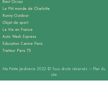
Best Occaz
Le Ptit monde de Charlotte
Runny-Outdoor
Objet de sport
La Vie en France
Auto Wash Express
Education Canine Paris
Traiteur Paris 75
Ma Petite Jardinerie 2022 © Tous droits réservés –
Plan du
site