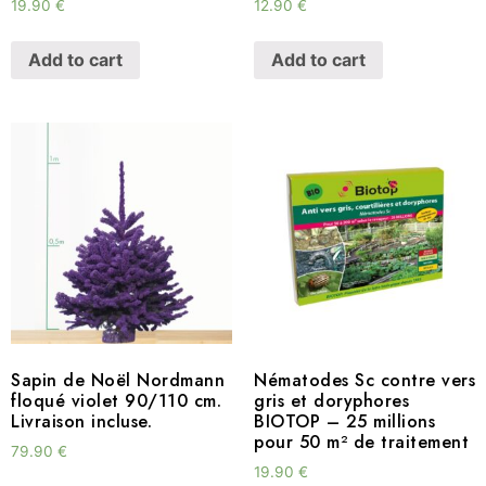
19.90
€
12.90
€
Add to cart
Add to cart
Sapin de Noël Nordmann
Nématodes Sc contre vers
floqué violet 90/110 cm.
gris et doryphores
Livraison incluse.
BIOTOP – 25 millions
pour 50 m² de traitement
79.90
€
19.90
€