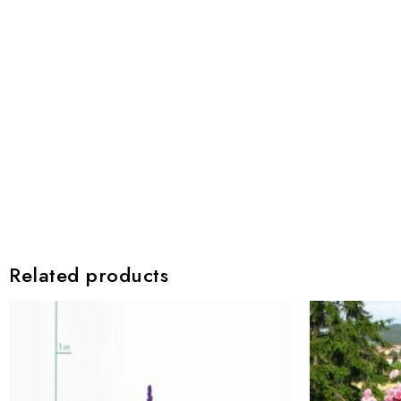
Related products