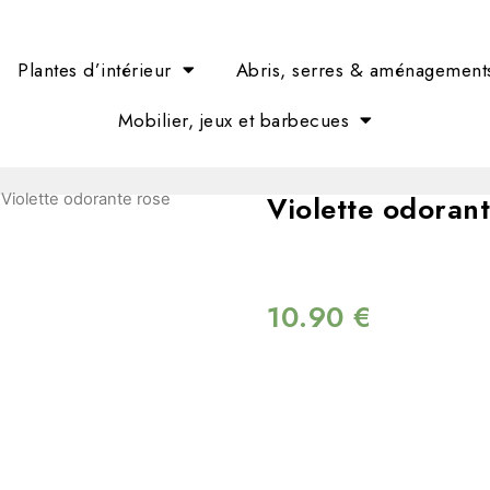
Plantes d’intérieur
Abris, serres & aménagement
Mobilier, jeux et barbecues
Violette odorant
 Violette odorante rose
10.90
€