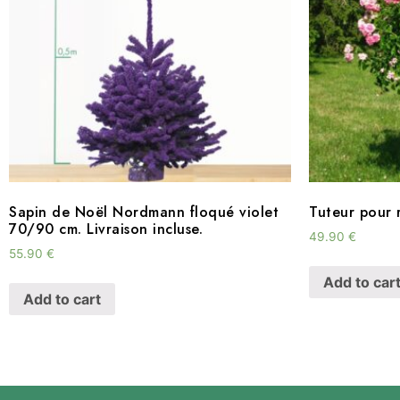
Sapin de Noël Nordmann floqué violet
Tuteur pour r
70/90 cm. Livraison incluse.
49.90
€
55.90
€
Add to car
Add to cart