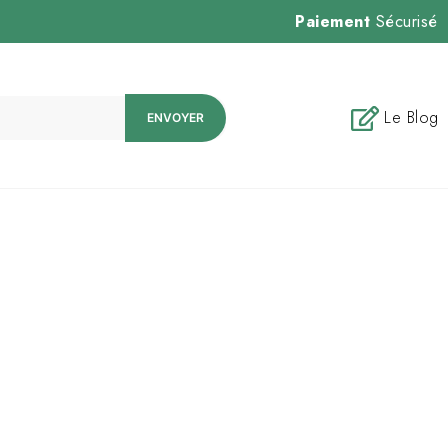
Paiement
Sécurisé
Le Blog
ENVOYER