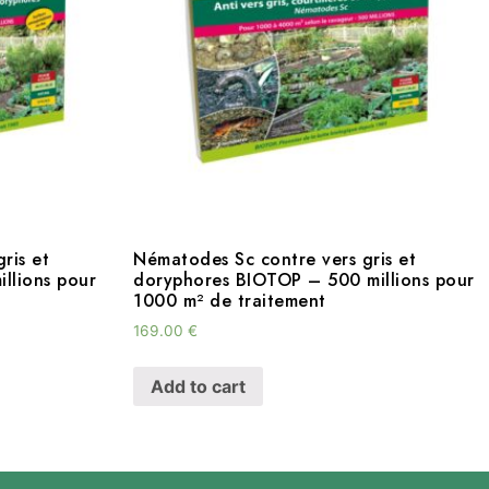
ris et
Nématodes Sc contre vers gris et
llions pour
doryphores BIOTOP – 500 millions pour
1000 m² de traitement
169.00
€
Add to cart